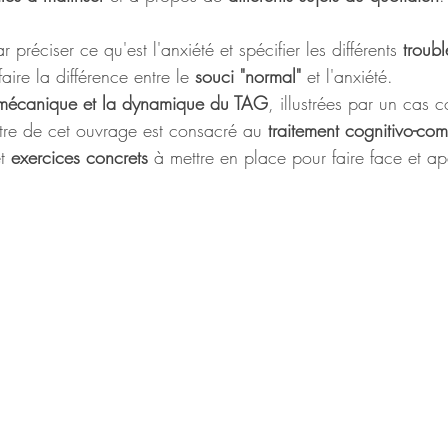
réciser ce qu'est l'anxiété et spécifier les différents 
troub
ire la différence entre le 
souci "normal"
 et l'anxiété.
 mécanique et la dynamique du TAG
, illustrées par un cas c
itre de cet ouvrage est consacré au 
traitement cognitivo-co
t 
exercices concrets
 à mettre en place pour faire face et apa