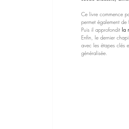
Ce livre commence par p
permet également de fa
Puis il approfondit 
la
Enfin, le dernier chap
avec les étapes clés e
généralisée.