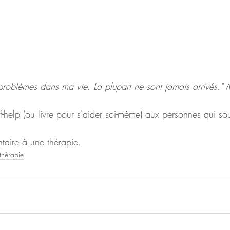
problèmes dans ma vie. La plupart ne sont jamais arrivés."
help (ou livre pour s'aider soi-même) aux personnes qui souf
taire à une thérapie.
othérapie