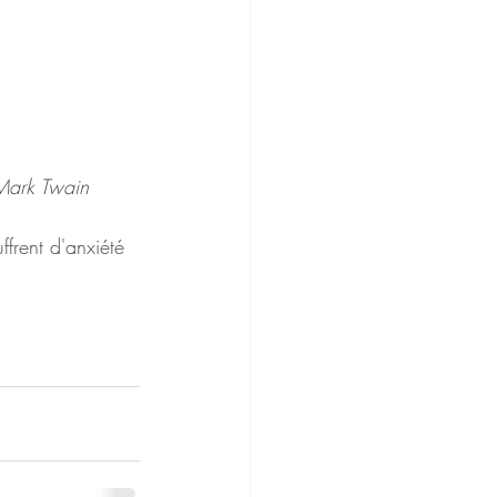
 Mark Twain
frent d'anxiété 